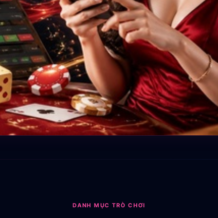
DANH MỤC TRÒ CHƠI