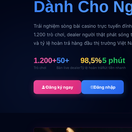
Dành Cho Ng
Trải nghiệm sòng bài casino trực tuyến đỉnh
1.200 trò chơi, dealer người thật phát sóng t
và tỷ lệ hoàn trả hàng đầu thị trường Việt 
1.200+
50+
98,5%
5 phút
Trò chơi
Bàn live dealer
Tỷ lệ hoàn trả
Rút tiền nhanh
Đăng ký ngay
Đăng nhập