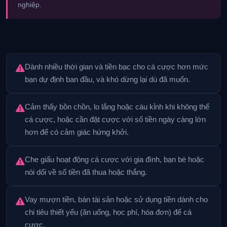
nghiệp.
Dành nhiều thời gian và tiền bạc cho cá cược hơn mức
bạn dự định ban đầu, và khó dừng lại dù đã muốn.
Cảm thấy bồn chồn, lo lắng hoặc cáu kỉnh khi không thể
cá cược, hoặc cần đặt cược với số tiền ngày càng lớn
hơn để có cảm giác hứng khởi.
Che giấu hoạt động cá cược với gia đình, bạn bè hoặc
nói dối về số tiền đã thua hoặc thắng.
Vay mượn tiền, bán tài sản hoặc sử dụng tiền dành cho
chi tiêu thiết yếu (ăn uống, học phí, hóa đơn) để cá
cược.