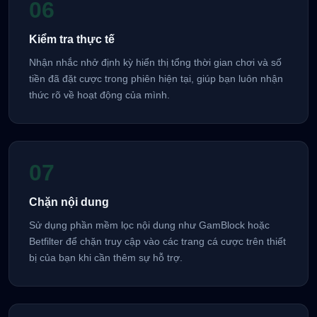
06
Kiểm tra thực tế
Nhận nhắc nhở định kỳ hiển thị tổng thời gian chơi và số
tiền đã đặt cược trong phiên hiện tại, giúp bạn luôn nhận
thức rõ về hoạt động của mình.
07
Chặn nội dung
Sử dụng phần mềm lọc nội dung như GamBlock hoặc
Betfilter để chặn truy cập vào các trang cá cược trên thiết
bị của bạn khi cần thêm sự hỗ trợ.