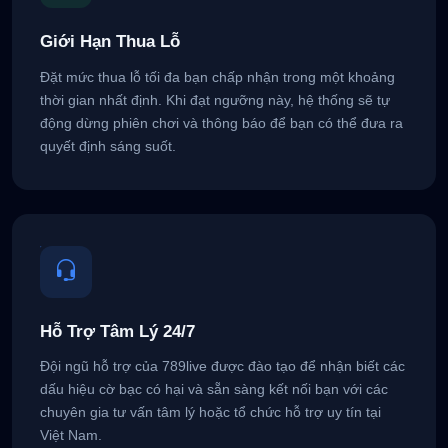
Giới Hạn Thua Lỗ
Đặt mức thua lỗ tối đa bạn chấp nhận trong một khoảng
thời gian nhất định. Khi đạt ngưỡng này, hệ thống sẽ tự
động dừng phiên chơi và thông báo để bạn có thể đưa ra
quyết định sáng suốt.
Hỗ Trợ Tâm Lý 24/7
Đội ngũ hỗ trợ của 789live được đào tạo để nhận biết các
dấu hiệu cờ bạc có hại và sẵn sàng kết nối bạn với các
chuyên gia tư vấn tâm lý hoặc tổ chức hỗ trợ uy tín tại
Việt Nam.