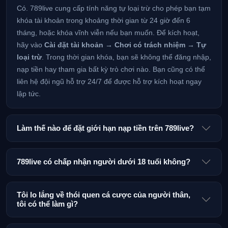
Có. 789live cung cấp tính năng tự loại trừ cho phép bạn tạm
khóa tài khoản trong khoảng thời gian từ 24 giờ đến 6
tháng, hoặc khóa vĩnh viễn nếu bạn muốn. Để kích hoạt,
hãy vào
Cài đặt tài khoản → Chơi có trách nhiệm → Tự
loại trừ
. Trong thời gian khóa, bạn sẽ không thể đăng nhập,
nạp tiền hay tham gia bất kỳ trò chơi nào. Bạn cũng có thể
liên hệ đội ngũ hỗ trợ 24/7 để được hỗ trợ kích hoạt ngay
lập tức.
Làm thế nào để đặt giới hạn nạp tiền trên 789live?
789live có chấp nhận người dưới 18 tuổi không?
Tôi lo lắng về thói quen cá cược của người thân,
tôi có thể làm gì?