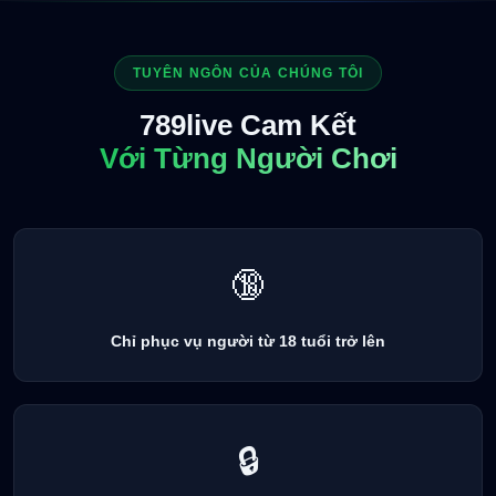
TUYÊN NGÔN CỦA CHÚNG TÔI
789live Cam Kết
Với Từng Người Chơi
🔞
Chỉ phục vụ người từ 18 tuổi trở lên
🔒