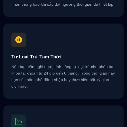
nhận thông báo khi sắp đạt ngưỡng thời gian đã thiết lập.
Tự Loại Trừ Tạm Thời
Nếu bạn cần nghỉ ngơi, tính năng tự loại trừ cho phép tạm
khóa tài khoản từ 24 giờ đến 6 tháng. Trong thời gian này,
bạn sẽ không thể đăng nhập hay thực hiện bất kỳ giao
dịch nào.