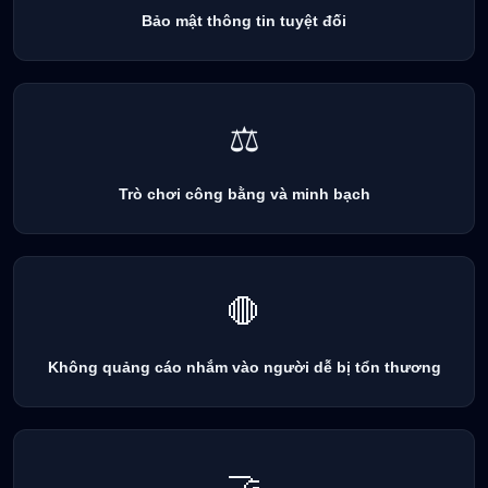
Bảo mật thông tin tuyệt đối
⚖️
Trò chơi công bằng và minh bạch
🛑
Không quảng cáo nhắm vào người dễ bị tổn thương
🤝