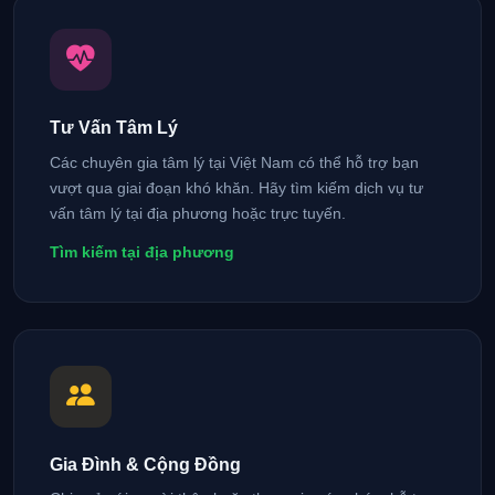
Tư Vấn Tâm Lý
Các chuyên gia tâm lý tại Việt Nam có thể hỗ trợ bạn
vượt qua giai đoạn khó khăn. Hãy tìm kiếm dịch vụ tư
vấn tâm lý tại địa phương hoặc trực tuyến.
Tìm kiếm tại địa phương
Gia Đình & Cộng Đồng