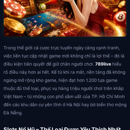
Trong thế giới cá cược trực tuyến ngày càng cạnh tranh,
việc liên tục cập nhật game mới không chỉ là lợi thế – đó là
điều kiện tiên quyết để giữ chân người chơi.
789live
hiểu
rõ điều này hơn ai hết. Kể từ khi ra mắt, nền tảng đã không
ngừng mở rộng kho game, hiện đạt hơn 1.200 tựa game
thuộc đủ thể loại, phục vụ hàng triệu người chơi trên khắp
Việt Nam – từ những con phố sầm uất của TP. Hồ Chí Minh
đến các khu dân cư yên tĩnh ở Hà Nội hay bờ biển thơ mộng
Đà Nẵng.
Slots Nổ Hũ – Thể Loại Được Yêu Thích Nhất