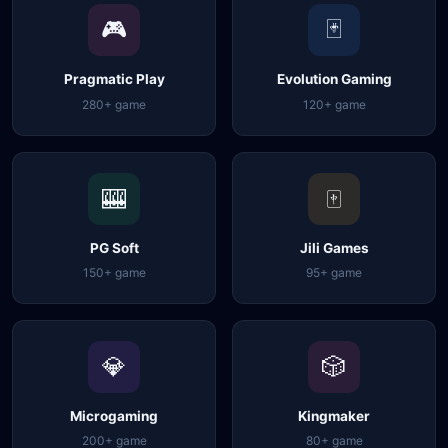
🎮
🃏
Pragmatic Play
Evolution Gaming
280+ game
120+ game
🎰
🀄
PG Soft
Jili Games
150+ game
95+ game
💎
🎲
Microgaming
Kingmaker
200+ game
80+ game