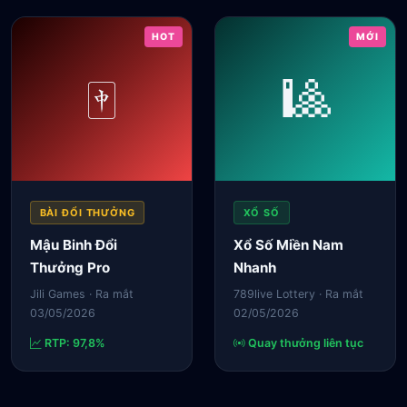
HOT
MỚI
🀄
🎱
BÀI ĐỔI THƯỞNG
XỔ SỐ
Mậu Binh Đổi
Xổ Số Miền Nam
Thưởng Pro
Nhanh
Jili Games · Ra mắt
789live Lottery · Ra mắt
03/05/2026
02/05/2026
RTP: 97,8%
Quay thưởng liên tục