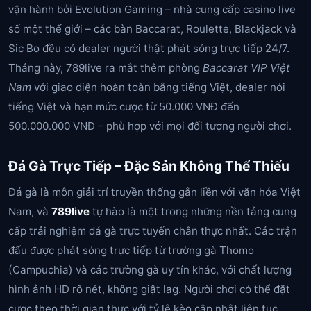
vận hành bởi Evolution Gaming – nhà cung cấp casino live
số một thế giới – các bàn Baccarat, Roulette, Blackjack và
Sic Bo đều có dealer người thật phát sóng trực tiếp 24/7.
Tháng này, 789live ra mắt thêm phòng
Baccarat VIP Việt
Nam
với giao diện hoàn toàn bằng tiếng Việt, dealer nói
tiếng Việt và hạn mức cược từ 50.000 VNĐ đến
500.000.000 VNĐ – phù hợp với mọi đối tượng người chơi.
Đá Gà Trực Tiếp – Đặc Sản Không Thể Thiếu
Đá gà là môn giải trí truyền thống gắn liền với văn hóa Việt
Nam, và
789live
tự hào là một trong những nền tảng cung
cấp trải nghiệm đá gà trực tuyến chân thực nhất. Các trận
đấu được phát sóng trực tiếp từ trường gà Thomo
(Campuchia) và các trường gà uy tín khác, với chất lượng
hình ảnh HD rõ nét, không giật lag. Người chơi có thể đặt
cược theo thời gian thực với tỷ lệ kèo cập nhật liên tục.