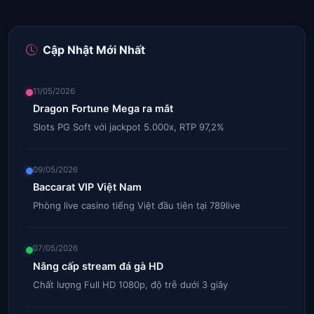
Cập Nhật Mới Nhất
11/05/2026
Dragon Fortune Mega ra mắt
Slots PG Soft với jackpot 5.000x, RTP 97,2%
09/05/2026
Baccarat VIP Việt Nam
Phòng live casino tiếng Việt đầu tiên tại 789live
07/05/2026
Nâng cấp stream đá gà HD
Chất lượng Full HD 1080p, độ trễ dưới 3 giây