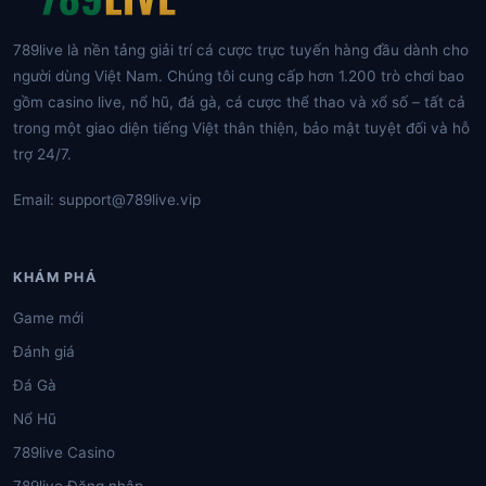
789live là nền tảng giải trí cá cược trực tuyến hàng đầu dành cho
người dùng Việt Nam. Chúng tôi cung cấp hơn 1.200 trò chơi bao
gồm casino live, nổ hũ, đá gà, cá cược thể thao và xổ số – tất cả
trong một giao diện tiếng Việt thân thiện, bảo mật tuyệt đối và hỗ
trợ 24/7.
Email:
support@789live.vip
KHÁM PHÁ
Game mới
Đánh giá
Đá Gà
Nổ Hũ
789live Casino