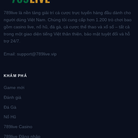
789live là nền tảng giải trí cá cược trực tuyến hàng đầu dành cho
người dùng Việt Nam. Chúng tôi cung cấp hơn 1.200 trò chơi bao
gồm casino live, nổ hũ, đá gà, cá cược thể thao và xổ số – tất cả
trong một giao diện tiếng Việt thân thiện, bảo mật tuyệt đối và hỗ
trợ 24/7.
Email:
support@789live.vip
KHÁM PHÁ
Game mới
Đánh giá
Đá Gà
Nổ Hũ
789live Casino
789live Đăng nhập