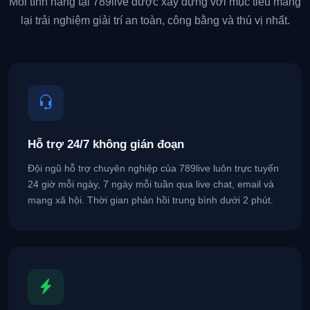
Mỗi tính năng tại 789live được xây dựng với mục tiêu mang
lại trải nghiệm giải trí an toàn, công bằng và thú vị nhất.
Hỗ trợ 24/7 không gián đoạn
Đội ngũ hỗ trợ chuyên nghiệp của 789live luôn trực tuyến
24 giờ mỗi ngày, 7 ngày mỗi tuần qua live chat, email và
mạng xã hội. Thời gian phản hồi trung bình dưới 2 phút.