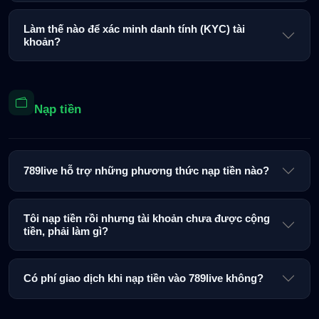
Làm thế nào để xác minh danh tính (KYC) tài
khoản?
Nạp tiền
789live hỗ trợ những phương thức nạp tiền nào?
Tôi nạp tiền rồi nhưng tài khoản chưa được cộng
tiền, phải làm gì?
Có phí giao dịch khi nạp tiền vào 789live không?