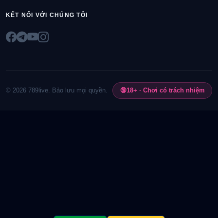
KẾT NỐI VỚI CHÚNG TÔI
© 2026 789live. Bảo lưu mọi quyền.
🔞
18+ · Chơi có trách nhiệm