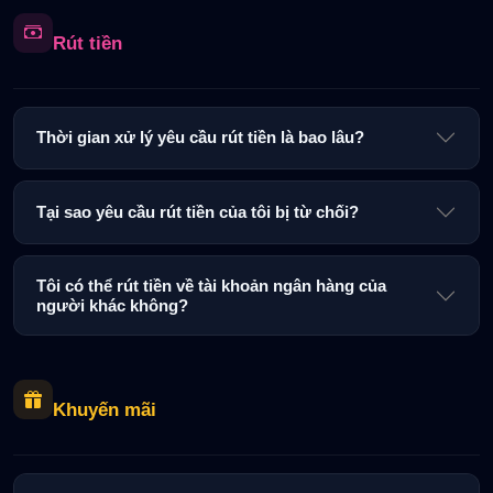
Rút tiền
Thời gian xử lý yêu cầu rút tiền là bao lâu?
Tại sao yêu cầu rút tiền của tôi bị từ chối?
Tôi có thể rút tiền về tài khoản ngân hàng của
người khác không?
Khuyến mãi