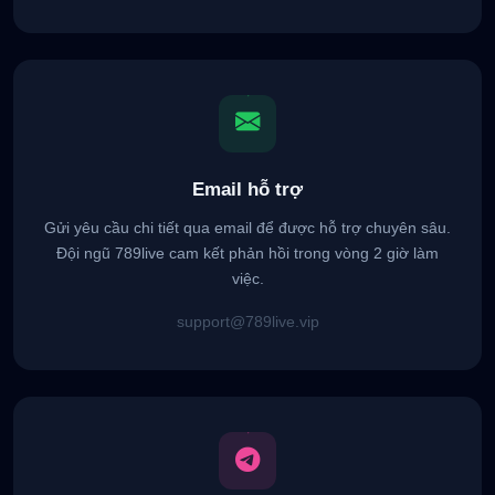
Email hỗ trợ
Gửi yêu cầu chi tiết qua email để được hỗ trợ chuyên sâu.
Đội ngũ 789live cam kết phản hồi trong vòng 2 giờ làm
việc.
support@789live.vip