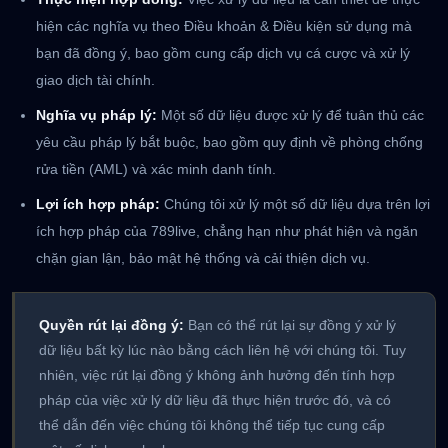
hiện các nghĩa vụ theo Điều khoản & Điều kiện sử dụng mà
bạn đã đồng ý, bao gồm cung cấp dịch vụ cá cược và xử lý
giao dịch tài chính.
Nghĩa vụ pháp lý:
Một số dữ liệu được xử lý để tuân thủ các
yêu cầu pháp lý bắt buộc, bao gồm quy định về phòng chống
rửa tiền (AML) và xác minh danh tính.
Lợi ích hợp pháp:
Chúng tôi xử lý một số dữ liệu dựa trên lợi
ích hợp pháp của 789live, chẳng hạn như phát hiện và ngăn
chặn gian lận, bảo mật hệ thống và cải thiện dịch vụ.
Quyền rút lại đồng ý:
Bạn có thể rút lại sự đồng ý xử lý
dữ liệu bất kỳ lúc nào bằng cách liên hệ với chúng tôi. Tuy
nhiên, việc rút lại đồng ý không ảnh hưởng đến tính hợp
pháp của việc xử lý dữ liệu đã thực hiện trước đó, và có
thể dẫn đến việc chúng tôi không thể tiếp tục cung cấp