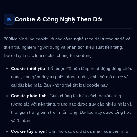
Cookie & Công Nghệ Theo Dõi
06
789live sử dụng cookie và các công nghệ theo dõi tương tự để cải
thiện trải nghiệm người dùng và phân tích hiệu suất nền tảng.
Dưới đây là các loại cookie chúng tôi sử dụng:
Cookie thiết yếu:
Bắt buộc để nền tảng hoạt động đúng chức
năng, bao gồm duy trì phiên đăng nhập, ghi nhớ giỏ cược và
cài đặt bảo mật. Bạn không thể tắt loại cookie này.
Cookie phân tích:
Giúp chúng tôi hiểu cách người dùng
tương tác với nền tảng, trang nào được truy cập nhiều nhất và
thời gian trung bình trên mỗi trang. Dữ liệu này được tổng hợp
và ẩn danh.
Cookie tùy chọn:
Ghi nhớ các cài đặt cá nhân của bạn như