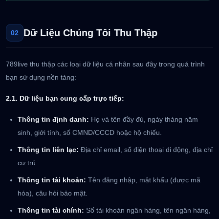
Dữ Liệu Chúng Tôi Thu Thập
02
789live thu thập các loại dữ liệu cá nhân sau đây trong quá trình
bạn sử dụng nền tảng:
2.1. Dữ liệu bạn cung cấp trực tiếp:
Thông tin định danh:
Họ và tên đầy đủ, ngày tháng năm
sinh, giới tính, số CMND/CCCD hoặc hộ chiếu.
Thông tin liên lạc:
Địa chỉ email, số điện thoại di động, địa chỉ
cư trú.
Thông tin tài khoản:
Tên đăng nhập, mật khẩu (được mã
hóa), câu hỏi bảo mật.
Thông tin tài chính:
Số tài khoản ngân hàng, tên ngân hàng,