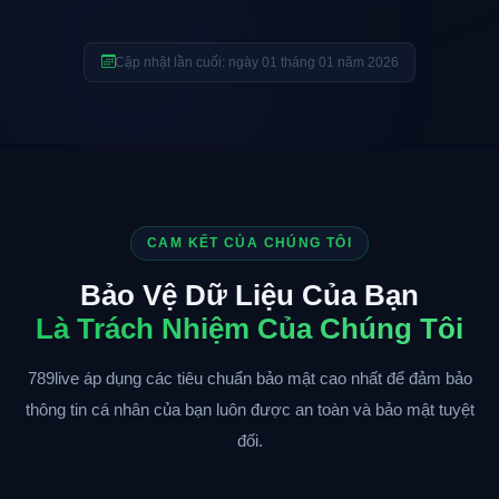
Cập nhật lần cuối: ngày 01 tháng 01 năm 2026
CAM KẾT CỦA CHÚNG TÔI
Bảo Vệ Dữ Liệu Của Bạn
Là Trách Nhiệm Của Chúng Tôi
789live áp dụng các tiêu chuẩn bảo mật cao nhất để đảm bảo
thông tin cá nhân của bạn luôn được an toàn và bảo mật tuyệt
đối.