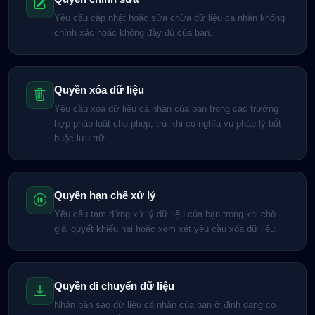
Yêu cầu cập nhật hoặc sửa chữa dữ liệu cá nhân không
chính xác hoặc không đầy đủ của bạn.
Quyền xóa dữ liệu
Yêu cầu xóa dữ liệu cá nhân của bạn trong các trường
hợp pháp luật cho phép, trừ khi có nghĩa vụ pháp lý bắt
buộc lưu trữ.
Quyền hạn chế xử lý
Yêu cầu tạm dừng xử lý dữ liệu của bạn trong khi chờ
giải quyết khiếu nại hoặc xem xét yêu cầu xóa dữ liệu.
Quyền di chuyển dữ liệu
Nhận bản sao dữ liệu cá nhân của bạn ở định dạng có