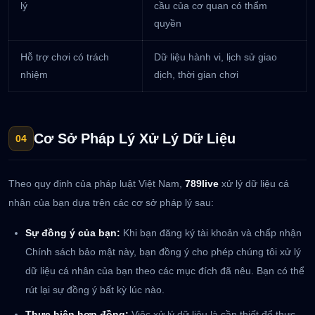
lý
cầu của cơ quan có thẩm
quyền
Hỗ trợ chơi có trách
Dữ liệu hành vi, lịch sử giao
nhiệm
dịch, thời gian chơi
Cơ Sở Pháp Lý Xử Lý Dữ Liệu
04
Theo quy định của pháp luật Việt Nam,
789live
xử lý dữ liệu cá
nhân của bạn dựa trên các cơ sở pháp lý sau:
Sự đồng ý của bạn:
Khi bạn đăng ký tài khoản và chấp nhận
Chính sách bảo mật này, bạn đồng ý cho phép chúng tôi xử lý
dữ liệu cá nhân của bạn theo các mục đích đã nêu. Bạn có thể
rút lại sự đồng ý bất kỳ lúc nào.
Thực hiện hợp đồng:
Việc xử lý dữ liệu là cần thiết để thực