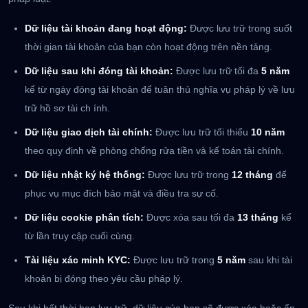
Dữ liệu tài khoản đang hoạt động:
Được lưu trữ trong suốt
thời gian tài khoản của bạn còn hoạt động trên nền tảng.
Dữ liệu sau khi đóng tài khoản:
Được lưu trữ tối đa
5 năm
kể từ ngày đóng tài khoản để tuân thủ nghĩa vụ pháp lý về lưu
trữ hồ sơ tài ch ính.
Dữ liệu giao dịch tài chính:
Được lưu trữ tối thiểu
10 năm
theo quy định về phòng chống rửa tiền và kế toán tài chính.
Dữ liệu nhật ký hệ thống:
Được lưu trữ trong
12 tháng
để
phục vụ mục đích bảo mật và điều tra sự cố.
Dữ liệu cookie phân tích:
Được xóa sau tối đa
13 tháng
kể
từ lần truy cập cuối cùng.
Tài liệu xác minh KYC:
Được lưu trữ trong
5 năm
sau khi tài
khoản bị đóng theo yêu cầu pháp lý.