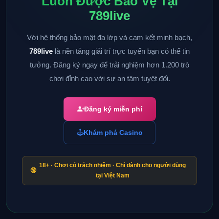
Luôn Được Bảo Vệ Tại
789live
Với hệ thống bảo mật đa lớp và cam kết minh bạch,
789live
là nền tảng giải trí trực tuyến bạn có thể tin
tưởng. Đăng ký ngay để trải nghiệm hơn 1.200 trò
chơi đỉnh cao với sự an tâm tuyệt đối.
Đăng ký miễn phí
Khám phá Casino
18+ · Chơi có trách nhiệm · Chỉ dành cho người dùng
🔞
tại Việt Nam