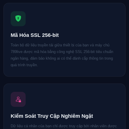
Mã Hóa SSL 256-bit
Toàn bộ dữ liệu truyền tải giữa thiết bị của bạn và máy chủ
789live được mã hóa bằng công nghệ SSL 256-bit tiêu chuẩn
ngân hàng, đảm bảo không ai có thể đánh cắp thông tin trong
quá trình truyền.
Kiểm Soát Truy Cập Nghiêm Ngặt
Dữ liệu cá nhân của bạn chỉ được truy cập bởi nhân viên được