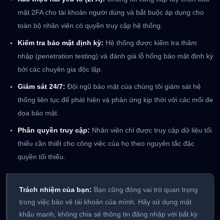
mật 2FA cho tài khoản người dùng và bắt buộc áp dụng cho
toàn bộ nhân viên có quyền truy cập hệ thống.
Kiểm tra bảo mật định kỳ:
Hệ thống được kiểm tra thâm
nhập (penetration testing) và đánh giá lỗ hổng bảo mật định kỳ
bởi các chuyên gia độc lập.
Giám sát 24/7:
Đội ngũ bảo mật của chúng tôi giám sát hệ
thống liên tục để phát hiện và phản ứng kịp thời với các mối đe
dọa bảo mật.
Phân quyền truy cập:
Nhân viên chỉ được truy cập dữ liệu tối
thiểu cần thiết cho công việc của họ theo nguyên tắc đặc
quyền tối thiểu.
Trách nhiệm của bạn:
Bạn cũng đóng vai trò quan trọng
trong việc bảo vệ tài khoản của mình. Hãy sử dụng mật
khẩu mạnh, không chia sẻ thông tin đăng nhập với bất kỳ