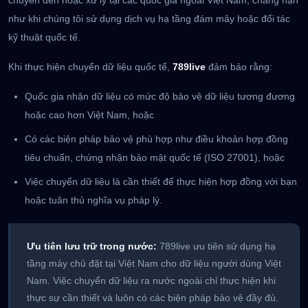
chuyển đến hoặc xử lý tại các quốc gia ngoài Việt Nam, chẳng hạn
như khi chúng tôi sử dụng dịch vụ hạ tầng đám mây hoặc đối tác
kỹ thuật quốc tế.
Khi thực hiện chuyển dữ liệu quốc tế,
789live
đảm bảo rằng:
Quốc gia nhận dữ liệu có mức độ bảo vệ dữ liệu tương đương
hoặc cao hơn Việt Nam, hoặc
Có các biện pháp bảo vệ phù hợp như điều khoản hợp đồng
tiêu chuẩn, chứng nhận bảo mật quốc tế (ISO 27001), hoặc
Việc chuyển dữ liệu là cần thiết để thực hiện hợp đồng với bạn
hoặc tuân thủ nghĩa vụ pháp lý.
Ưu tiên lưu trữ trong nước:
789live ưu tiên sử dụng hạ
tầng máy chủ đặt tại Việt Nam cho dữ liệu người dùng Việt
Nam. Việc chuyển dữ liệu ra nước ngoài chỉ thực hiện khi
thực sự cần thiết và luôn có các biện pháp bảo vệ đầy đủ.