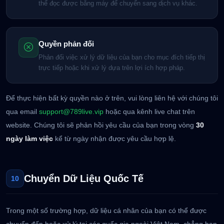
thể đọc được bằng máy để chuyển sang dịch vụ khác.
Quyền phản đối
Phản đối việc xử lý dữ liệu của bạn cho mục đích tiếp thị
trực tiếp hoặc khi xử lý dựa trên lợi ích hợp pháp.
Để thực hiện bất kỳ quyền nào ở trên, vui lòng liên hệ với chúng tôi
qua email
support@789live.vip
hoặc qua kênh live chat trên
website. Chúng tôi sẽ phản hồi yêu cầu của bạn trong vòng
30
ngày làm việc
kể từ ngày nhận được yêu cầu hợp lệ.
Chuyển Dữ Liệu Quốc Tế
10
Trong một số trường hợp, dữ liệu cá nhân của bạn có thể được