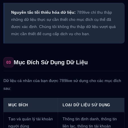
Nguyên tắc tối thiểu hóa dữ liệu:
789live chỉ thu thập
những dữ liệu thực sự cần thiết cho mục đích cụ thể đã
được xác định. Chúng tôi không thu thập dữ liệu vượt quá
mức cần thiết để cung cấp dịch vụ cho bạn.
Mục Đích Sử Dụng Dữ Liệu
03
Dữ liệu cá nhân của bạn được 789live sử dụng cho các mục đích
sau:
MỤC ĐÍCH
LOẠI DỮ LIỆU SỬ DỤNG
Tạo và quản lý tài khoản
Thông tin định danh, thông tin
người dùng
liên lạc, thông tin tài khoản