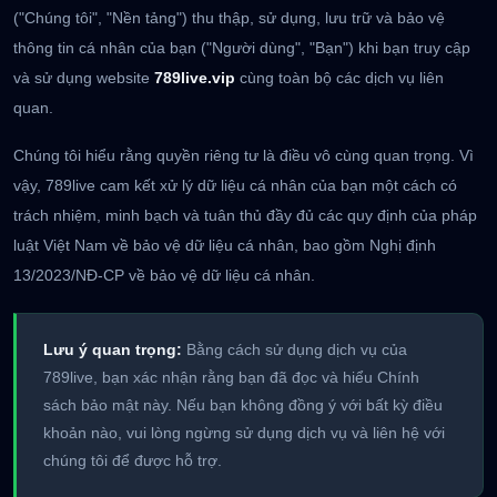
("Chúng tôi", "Nền tảng") thu thập, sử dụng, lưu trữ và bảo vệ
thông tin cá nhân của bạn ("Người dùng", "Bạn") khi bạn truy cập
và sử dụng website
789live.vip
cùng toàn bộ các dịch vụ liên
quan.
Chúng tôi hiểu rằng quyền riêng tư là điều vô cùng quan trọng. Vì
vậy, 789live cam kết xử lý dữ liệu cá nhân của bạn một cách có
trách nhiệm, minh bạch và tuân thủ đầy đủ các quy định của pháp
luật Việt Nam về bảo vệ dữ liệu cá nhân, bao gồm Nghị định
13/2023/NĐ-CP về bảo vệ dữ liệu cá nhân.
Lưu ý quan trọng:
Bằng cách sử dụng dịch vụ của
789live, bạn xác nhận rằng bạn đã đọc và hiểu Chính
sách bảo mật này. Nếu bạn không đồng ý với bất kỳ điều
khoản nào, vui lòng ngừng sử dụng dịch vụ và liên hệ với
chúng tôi để được hỗ trợ.