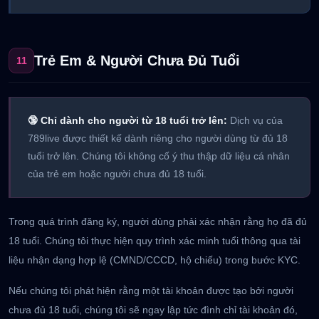
Trẻ Em & Người Chưa Đủ Tuổi
11
🔞 Chỉ dành cho người từ 18 tuổi trở lên:
Dịch vụ của
789live được thiết kế dành riêng cho người dùng từ đủ 18
tuổi trở lên. Chúng tôi không cố ý thu thập dữ liệu cá nhân
của trẻ em hoặc người chưa đủ 18 tuổi.
Trong quá trình đăng ký, người dùng phải xác nhận rằng họ đã đủ
18 tuổi. Chúng tôi thực hiện quy trình xác minh tuổi thông qua tài
liệu nhận dạng hợp lệ (CMND/CCCD, hộ chiếu) trong bước KYC.
Nếu chúng tôi phát hiện rằng một tài khoản được tạo bởi người
chưa đủ 18 tuổi, chúng tôi sẽ ngay lập tức đình chỉ tài khoản đó,