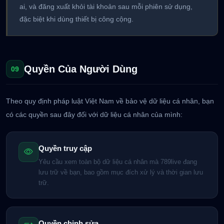
ai, và đăng xuất khỏi tài khoản sau mỗi phiên sử dụng,
đặc biệt khi dùng thiết bị công cộng.
Quyền Của Người Dùng
09
Theo quy định pháp luật Việt Nam về bảo vệ dữ liệu cá nhân, bạn
có các quyền sau đây đối với dữ liệu cá nhân của mình:
Quyền truy cập
Yêu cầu xem toàn bộ dữ liệu cá nhân mà 789live đang
lưu trữ về bạn, bao gồm mục đích xử lý và thời gian lưu
trữ.
Quyền chỉnh sửa