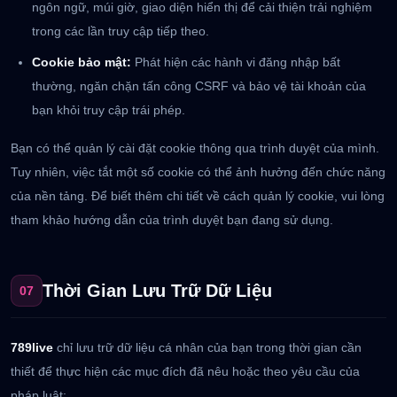
ngôn ngữ, múi giờ, giao diện hiển thị để cải thiện trải nghiệm
trong các lần truy cập tiếp theo.
Cookie bảo mật:
Phát hiện các hành vi đăng nhập bất
thường, ngăn chặn tấn công CSRF và bảo vệ tài khoản của
bạn khỏi truy cập trái phép.
Bạn có thể quản lý cài đặt cookie thông qua trình duyệt của mình.
Tuy nhiên, việc tắt một số cookie có thể ảnh hưởng đến chức năng
của nền tảng. Để biết thêm chi tiết về cách quản lý cookie, vui lòng
tham khảo hướng dẫn của trình duyệt bạn đang sử dụng.
Thời Gian Lưu Trữ Dữ Liệu
07
789live
chỉ lưu trữ dữ liệu cá nhân của bạn trong thời gian cần
thiết để thực hiện các mục đích đã nêu hoặc theo yêu cầu của
pháp luật: