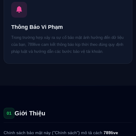
Thông Báo Vi Phạm
Trong trường hợp xảy ra sự cố bảo mật ảnh hưởng đến dữ liệu
của bạn, 789live cam kết thông báo kịp thời theo đúng quy định
pháp luật và hướng dẫn các bước bảo vệ tài khoản.
Giới Thiệu
01
Chính sách bảo mật này ("Chính sách") mô tả cách
789live