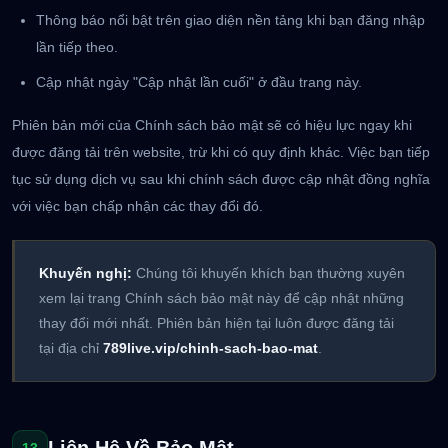
Thông báo nổi bật trên giao diện nền tảng khi bạn đăng nhập
lần tiếp theo.
Cập nhật ngày "Cập nhật lần cuối" ở đầu trang này.
Phiên bản mới của Chính sách bảo mật sẽ có hiệu lực ngay khi
được đăng tải trên website, trừ khi có quy định khác. Việc bạn tiếp
tục sử dụng dịch vụ sau khi chính sách được cập nhật đồng nghĩa
với việc bạn chấp nhận các thay đổi đó.
Khuyến nghị:
Chúng tôi khuyến khích bạn thường xuyên
xem lại trang Chính sách bảo mật này để cập nhật những
thay đổi mới nhất. Phiên bản hiện tại luôn được đăng tải
tại địa chỉ
789live.vip/chinh-sach-bao-mat
.