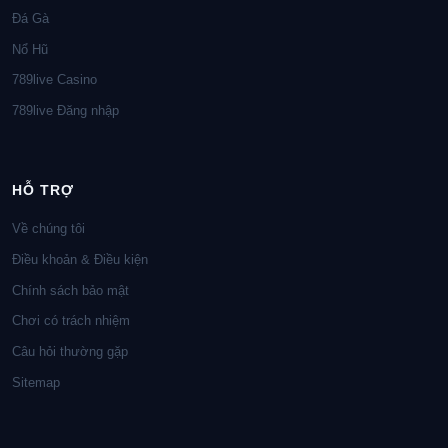
Đá Gà
Nổ Hũ
789live Casino
789live Đăng nhập
HỖ TRỢ
Về chúng tôi
Điều khoản & Điều kiện
Chính sách bảo mật
Chơi có trách nhiệm
Câu hỏi thường gặp
Sitemap