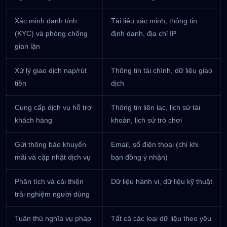
Xác minh danh tính
Tài liệu xác minh, thông tin
(KYC) và phòng chống
định danh, địa chỉ IP
gian lận
Xử lý giao dịch nạp/rút
Thông tin tài chính, dữ liệu giao
tiền
dịch
Cung cấp dịch vụ hỗ trợ
Thông tin liên lạc, lịch sử tài
khách hàng
khoản, lịch sử trò chơi
Gửi thông báo khuyến
Email, số điện thoại (chỉ khi
mãi và cập nhật dịch vụ
bạn đồng ý nhận)
Phân tích và cải thiện
Dữ liệu hành vi, dữ liệu kỹ thuật
trải nghiệm người dùng
Tuân thủ nghĩa vụ pháp
Tất cả các loại dữ liệu theo yêu