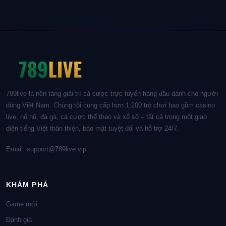
789live là nền tảng giải trí cá cược trực tuyến hàng đầu dành cho người
dùng Việt Nam. Chúng tôi cung cấp hơn 1.200 trò chơi bao gồm casino
live, nổ hũ, đá gà, cá cược thể thao và xổ số – tất cả trong một giao
diện tiếng Việt thân thiện, bảo mật tuyệt đối và hỗ trợ 24/7.
Email:
support@789live.vip
KHÁM PHÁ
Game mới
Đánh giá