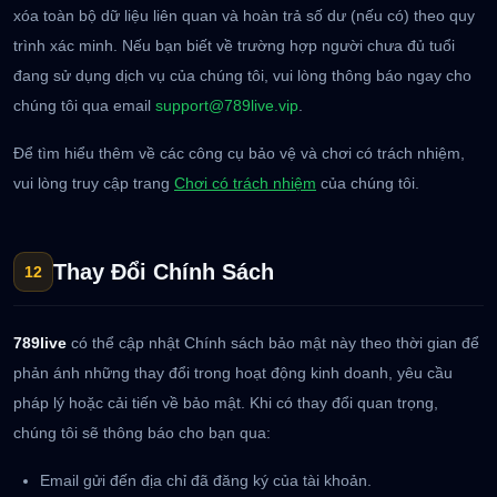
xóa toàn bộ dữ liệu liên quan và hoàn trả số dư (nếu có) theo quy
trình xác minh. Nếu bạn biết về trường hợp người chưa đủ tuổi
đang sử dụng dịch vụ của chúng tôi, vui lòng thông báo ngay cho
chúng tôi qua email
support@789live.vip
.
Để tìm hiểu thêm về các công cụ bảo vệ và chơi có trách nhiệm,
vui lòng truy cập trang
Chơi có trách nhiệm
của chúng tôi.
Thay Đổi Chính Sách
12
789live
có thể cập nhật Chính sách bảo mật này theo thời gian để
phản ánh những thay đổi trong hoạt động kinh doanh, yêu cầu
pháp lý hoặc cải tiến về bảo mật. Khi có thay đổi quan trọng,
chúng tôi sẽ thông báo cho bạn qua:
Email gửi đến địa chỉ đã đăng ký của tài khoản.