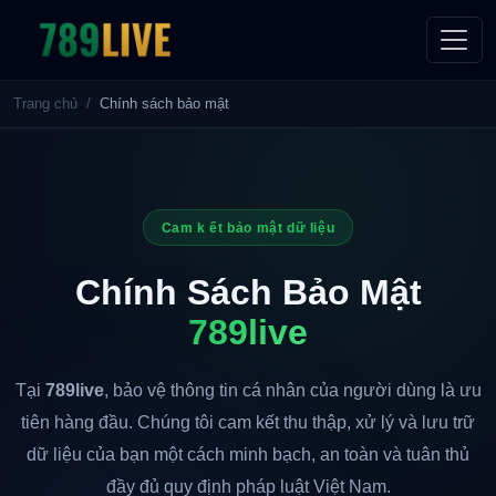
Trang chủ
Chính sách bảo mật
Cam k ết bảo mật dữ liệu
Chính Sách Bảo Mật
789live
Tại
789live
, bảo vệ thông tin cá nhân của người dùng là ưu
tiên hàng đầu. Chúng tôi cam kết thu thập, xử lý và lưu trữ
dữ liệu của bạn một cách minh bạch, an toàn và tuân thủ
đầy đủ quy định pháp luật Việt Nam.