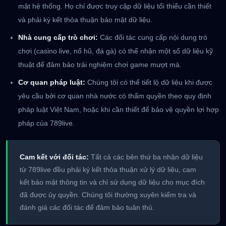
mật hệ thống. Họ chỉ được truy cập dữ liệu tối thiểu cần thiết
và phải ký kết thỏa thuận bảo mật dữ liệu.
Nhà cung cấp trò chơi:
Các đối tác cung cấp nội dung trò
chơi (casino live, nổ hũ, đá gà) có thể nhận một số dữ liệu kỹ
thuật để đảm bảo trải nghiệm chơi game mượt mà.
Cơ quan pháp luật:
Chúng tôi có thể tiết lộ dữ liệu khi được
yêu cầu bởi cơ quan nhà nước có thẩm quyền theo quy định
pháp luật Việt Nam, hoặc khi cần thiết để bảo vệ quyền lợi hợp
pháp của 789live.
Cam kết với đối tác:
Tất cả các bên thứ ba nhận dữ liệu
từ 789live đều phải ký kết thỏa thuận xử lý dữ liệu, cam
kết bảo mật thông tin và chỉ sử dụng dữ liệu cho mục đích
đã được ủy quyền. Chúng tôi thường xuyên kiểm tra và
đánh giá các đối tác để đảm bảo tuân thủ.