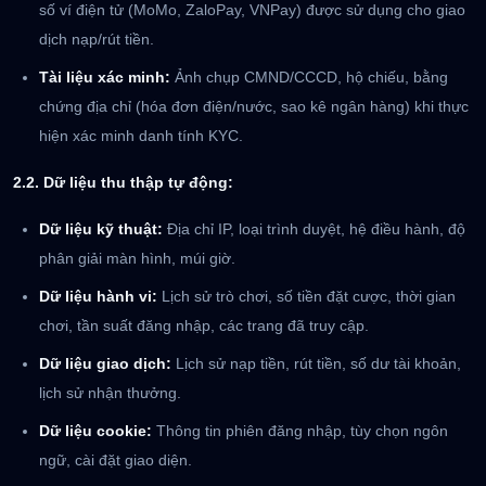
số ví điện tử (MoMo, ZaloPay, VNPay) được sử dụng cho giao
dịch nạp/rút tiền.
Tài liệu xác minh:
Ảnh chụp CMND/CCCD, hộ chiếu, bằng
chứng địa chỉ (hóa đơn điện/nước, sao kê ngân hàng) khi thực
hiện xác minh danh tính KYC.
2.2. Dữ liệu thu thập tự động:
Dữ liệu kỹ thuật:
Địa chỉ IP, loại trình duyệt, hệ điều hành, độ
phân giải màn hình, múi giờ.
Dữ liệu hành vi:
Lịch sử trò chơi, số tiền đặt cược, thời gian
chơi, tần suất đăng nhập, các trang đã truy cập.
Dữ liệu giao dịch:
Lịch sử nạp tiền, rút tiền, số dư tài khoản,
lịch sử nhận thưởng.
Dữ liệu cookie:
Thông tin phiên đăng nhập, tùy chọn ngôn
ngữ, cài đặt giao diện.